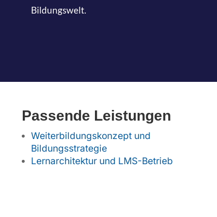
Bildungswelt.
Passende Leistungen
Weiterbildungskonzept und
Bildungsstrategie
Lernarchitektur und LMS-Betrieb