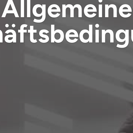
Allgemeine
äftsbedin