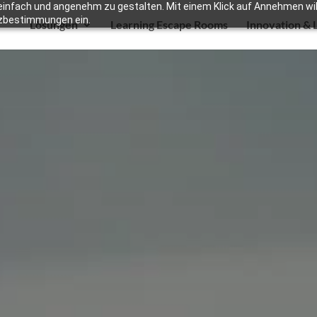
infach und angenehm zu gestalten. Mit einem Klick auf Annehmen willi
zbestimmungen ein.
Lösungen
Learning Escape Rooms
Innovation & 