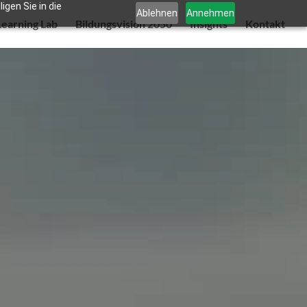
gen Sie in die
Ablehnen
Annehmen
Learning Lab
Bildungsvision 2050
Insights
Kontakt