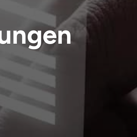
gungen