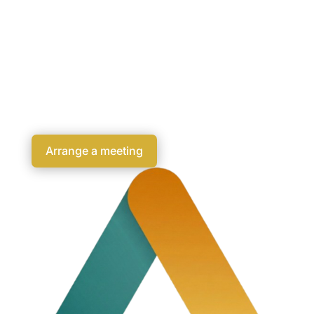
We bring the format to you. Learning takes place
where everyday life happens.
Digital
We complement experiences with digital
preparation and follow-up. Or implement the entire
experience digitally.
Arrange a meeting