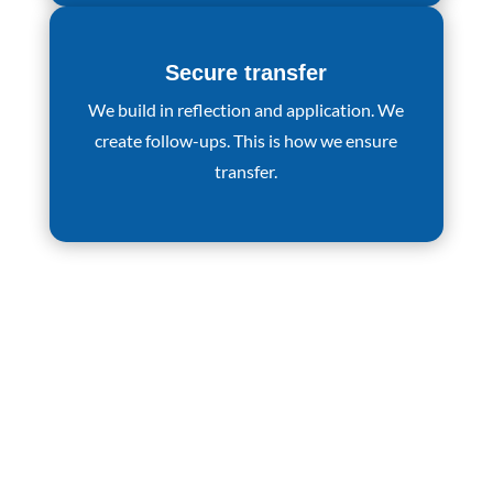
Secure transfer
We build in reflection and application. We
create follow-ups. This is how we ensure
transfer.