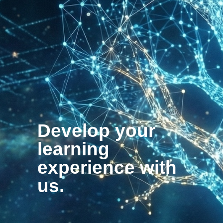
Develop your
learning
experience with
us.