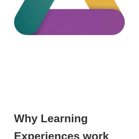
Why Learning
Experiences work