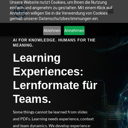
Unsere Website nutzt Cookies, um Ihnen die Nutzung
einfach und angenehm zu gestalten. Mit einem Klick auf
Annehmen willigen Sie in die Verwendung von Cookies
gemäß unserer Datenschutzbestimmungen ein.
Ablehnen
Annehmen
AI FOR KNOWLEDGE. HUMANS FOR THE
MEANING.
Learning
Experiences:
Lernformate für
Teams.
Some things cannot be learned from slides
and PDFs. Learning needs experience, context
and team dynamics. We develop experience-