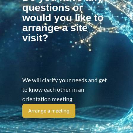
questions or
would you like to
arrange a site
visit?
We will clarify your needs and get
to know each other in an
orientation meeting.
Arrange a meeting